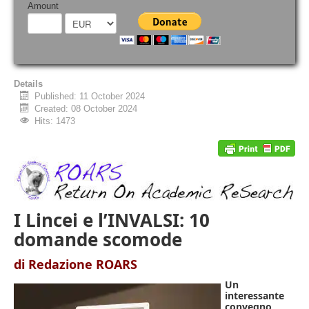
Amount
Details
Published: 11 October 2024
Created: 08 October 2024
Hits: 1473
I Lincei e l’INVALSI: 10
domande scomode
di Redazione ROARS
Un
interessante
convegno