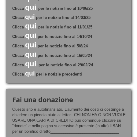
qui
Clicca
per le notizie fino al 10/06/25
qui
Clicca
per le notizie fino al 14/03/25
qui
Clicca
per le notizie fino al 11/01/25
qui
Clicca
per le notizie fino al 14/10/24
qui
Clicca
per le notizie fino al 5/8/24
qui
Clicca
per le notizie fino al 16/05/24
qui
Clicca
per le notizie fino al 29/02/24
qui
Clicca
per le notizie precedenti
Fai una donazione
Questo sito è autofinanziato. L'aumento dei costi ci costringe a
chiedere un piccolo aiuto ai lettori. CHI NON HA O NON VUOLE
USARE UNA CARTA DI CREDITO può comunque cliccare su
"donate" e nella pagina successiva è presente (in alto) l'IBAN
per un bonifico diretto________________________________