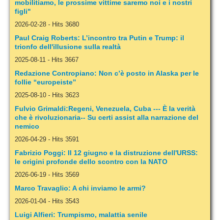
mobilitiamo, le prossime vittime saremo noi e i nostri
figli"
2026-02-28
-
Hits 3680
Paul Craig Roberts: L’incontro tra Putin e Trump: il
trionfo dell'illusione sulla realtà
2025-08-11
-
Hits 3667
Redazione Contropiano: Non c’è posto in Alaska per le
follie “europeiste”
2025-08-10
-
Hits 3623
Fulvio Grimaldi:Regeni, Venezuela, Cuba --- È la verità
che è rivoluzionaria-- Su certi assist alla narrazione del
nemico
2026-04-29
-
Hits 3591
Fabrizio Poggi: Il 12 giugno e la distruzione dell'URSS:
le origini profonde dello scontro con la NATO
2026-06-19
-
Hits 3569
Marco Travaglio: A chi inviamo le armi?
2026-01-04
-
Hits 3543
Luigi Alfieri: Trumpismo, malattia senile