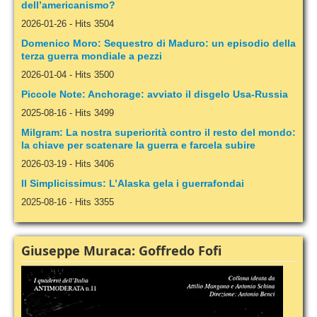
dell’americanismo?
2026-01-26
-
Hits 3504
Domenico Moro: Sequestro di Maduro: un episodio della
terza guerra mondiale a pezzi
2026-01-04
-
Hits 3500
Piccole Note: Anchorage: avviato il disgelo Usa-Russia
2025-08-16
-
Hits 3499
Milgram: La nostra superiorità contro il resto del mondo:
la chiave per scatenare la guerra e farcela subire
2026-03-19
-
Hits 3406
Il Simplicissimus: L’Alaska gela i guerrafondai
2025-08-16
-
Hits 3355
Giuseppe Muraca: Goffredo Fofi