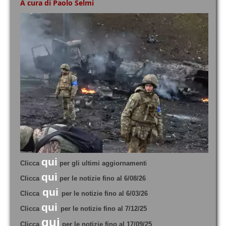
A cura di Paolo Selmi
qui
Clicca
per gli ultimi aggiornament
i
qui
Clicca
per le notizie fino al 6/08/26
qui
Clicca
per le notizie fino al 6/03/26
qui
Clicca
per le notizie fino al 7/12/25
qui
Clicca
per le notizie fino al 17/09/25