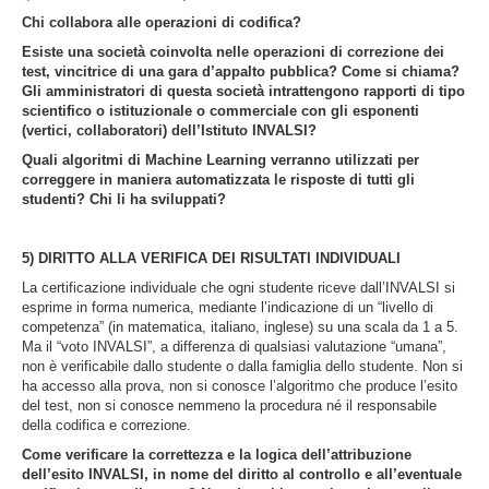
Chi collabora alle operazioni di codifica?
Esiste una società coinvolta nelle operazioni di correzione dei
test, vincitrice di una gara d’appalto pubblica? Come si chiama?
Gli amministratori di questa società intrattengono rapporti di tipo
scientifico o istituzionale o commerciale con gli esponenti
(vertici, collaboratori) dell’Istituto INVALSI?
Quali algoritmi di Machine Learning verranno utilizzati per
correggere in maniera automatizzata le risposte di tutti gli
studenti? Chi li ha sviluppati?
5)
DIRITTO ALLA VERIFICA DEI RISULTATI INDIVIDUALI
La certificazione individuale che ogni studente riceve dall’INVALSI si
esprime in forma numerica, mediante l’indicazione di un “livello di
competenza” (in matematica, italiano, inglese) su una scala da 1 a 5.
Ma il “voto INVALSI”, a differenza di qualsiasi valutazione “umana”,
non è verificabile dallo studente o dalla famiglia dello studente. Non si
ha accesso alla prova, non si conosce l’algoritmo che produce l’esito
del test, non si conosce nemmeno la procedura né il responsabile
della codifica e correzione.
Come verificare la correttezza e la logica dell’attribuzione
dell’esito INVALSI, in nome del diritto al controllo e all’eventuale