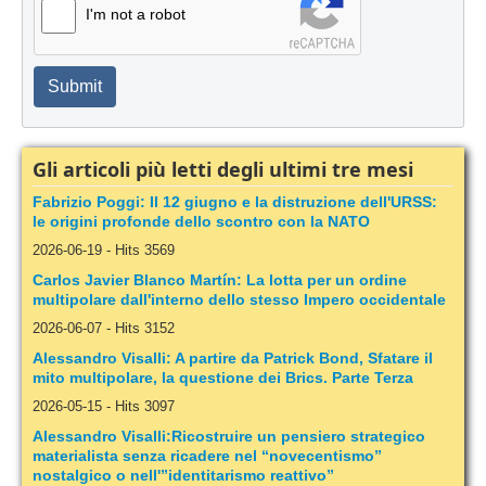
I'm not a robot
Submit
Gli articoli più letti degli ultimi tre mesi
Fabrizio Poggi: Il 12 giugno e la distruzione dell'URSS:
le origini profonde dello scontro con la NATO
2026-06-19
-
Hits 3569
Carlos Javier Blanco Martín: La lotta per un ordine
multipolare dall'interno dello stesso Impero occidentale
2026-06-07
-
Hits 3152
Alessandro Visalli: A partire da Patrick Bond, Sfatare il
mito multipolare, la questione dei Brics. Parte Terza
2026-05-15
-
Hits 3097
Alessandro Visalli:Ricostruire un pensiero strategico
materialista senza ricadere nel “novecentismo”
nostalgico o nell'”identitarismo reattivo”