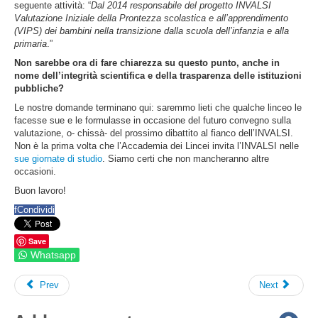
seguente attività: “
Dal 2014 responsabile del progetto INVALSI
Valutazione Iniziale della Prontezza scolastica e all’apprendimento
(VIPS) dei bambini nella transizione dalla scuola dell’infanzia e alla
primaria
.”
Non sarebbe ora di fare chiarezza su questo punto, anche in
nome dell’integrità scientifica e della trasparenza delle istituzioni
pubbliche?
Le nostre domande terminano qui: saremmo lieti che qualche linceo le
facesse sue e le formulasse in occasione del futuro convegno sulla
valutazione, o- chissà- del prossimo dibattito al fianco dell’INVALSI.
Non è la prima volta che l’Accademia dei Lincei invita l’INVALSI nelle
sue giornate di studio
. Siamo certi che non mancheranno altre
occasioni.
Buon lavoro!
f
Condividi
Save
Whatsapp
Prev
Next