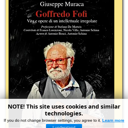
NOTE! This site uses cookies and similar
technologies.
If you do not change browser settings, you agree to it.
Learn more
I understand