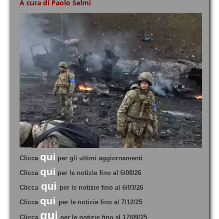
A cura di Paolo Selmi
qui
Clicca
per gli ultimi aggiornament
i
qui
Clicca
per le notizie fino al 6/08/26
qui
Clicca
per le notizie fino al 6/03/26
qui
Clicca
per le notizie fino al 7/12/25
qui
Clicca
per le notizie fino al 17/09/25