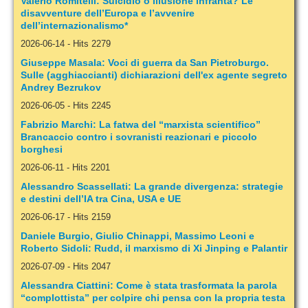
Valerio Romitelli: Suicidio o illusione infranta? Le
disavventure dell’Europa e l’avvenire
dell’internazionalismo*
2026-06-14
-
Hits 2279
Giuseppe Masala: Voci di guerra da San Pietroburgo.
Sulle (agghiaccianti) dichiarazioni dell'ex agente segreto
Andrey Bezrukov
2026-06-05
-
Hits 2245
Fabrizio Marchi: La fatwa del “marxista scientifico”
Brancaccio contro i sovranisti reazionari e piccolo
borghesi
2026-06-11
-
Hits 2201
Alessandro Scassellati: La grande divergenza: strategie
e destini dell’IA tra Cina, USA e UE
2026-06-17
-
Hits 2159
Daniele Burgio, Giulio Chinappi, Massimo Leoni e
Roberto Sidoli: Rudd, il marxismo di Xi Jinping e Palantir
2026-07-09
-
Hits 2047
Alessandra Ciattini: Come è stata trasformata la parola
“complottista” per colpire chi pensa con la propria testa