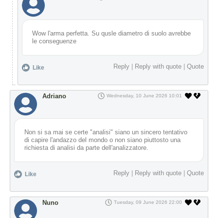
Wow l'arma perfetta. Su qusle diametro di suolo avrebbe
le conseguenze
Reply
|
Reply with quote
|
Quote
Like
Adriano
Wednesday, 10 June 2026 10:01
Non si sa mai se certe "analisi" siano un sincero tentativo
di capire l'andazzo del mondo o non siano piuttosto una
richiesta di analisi da parte dell'analizzatore.
Reply
|
Reply with quote
|
Quote
Like
Nuno
Tuesday, 09 June 2026 22:00