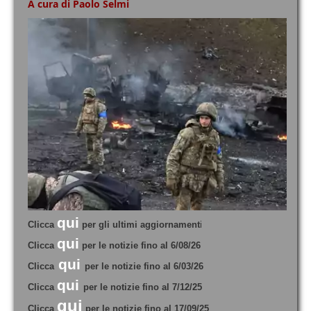
A cura di Paolo Selmi
qui
Clicca
per gli ultimi aggiornament
i
qui
Clicca
per le notizie fino al 6/08/26
qui
Clicca
per le notizie fino al 6/03/26
qui
Clicca
per le notizie fino al 7/12/25
qui
Clicca
per le notizie fino al 17/09/25