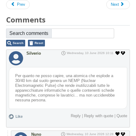
Prev
Next
Comments
Search comments
Search
Reset
Silverio
Wednesday, 10 June 2026 10:11
Per quanto ne posso capire, una atomica che esplode a
30/40 km dal suolo genera un NEMP (Nuclear
Electromagnetic Pulse) che rende inutilizzabili tutte le
apparecchiature informatiche o quelle contenenti schede
magnetiche, comprese le lavatrici... ma non ucciderebbe
nessuna persona.
Reply
|
Reply with quote
|
Quote
Like
Nuno
Wednesday, 10 June 2026 12:28