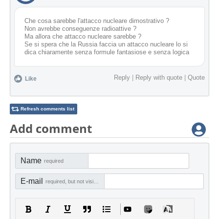
Che cosa sarebbe l'attacco nucleare dimostrativo ?
Non avrebbe conseguenze radioattive ?
Ma allora che attacco nucleare sarebbe ?
Se si spera che la Russia faccia un attacco nucleare lo si
dica chiaramente senza formule fantasiose e senza logica
Reply
|
Reply with quote
|
Quote
Like
Refresh comments list
Add comment
Name
required
E-mail
required, but not visible