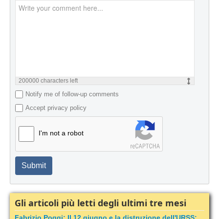
200000
characters left
Notify me of follow-up comments
Accept privacy policy
I'm not a robot
Submit
Gli articoli più letti degli ultimi tre mesi
Fabrizio Poggi: Il 12 giugno e la distruzione dell'URSS: