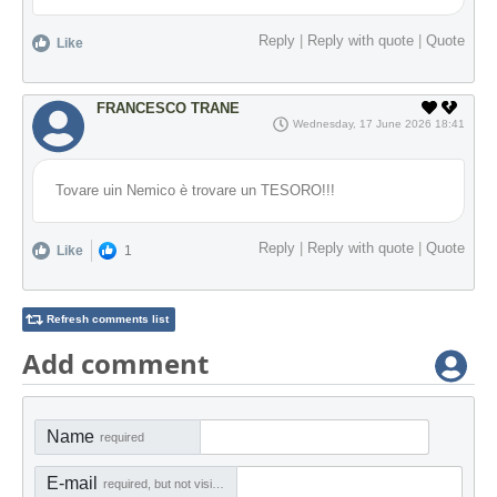
Reply
|
Reply with quote
|
Quote
Like
FRANCESCO TRANE
Wednesday, 17 June 2026 18:41
Tovare uin Nemico è trovare un TESORO!!!
Reply
|
Reply with quote
|
Quote
Like
1
Refresh comments list
Add comment
Name
required
E-mail
required, but not visible