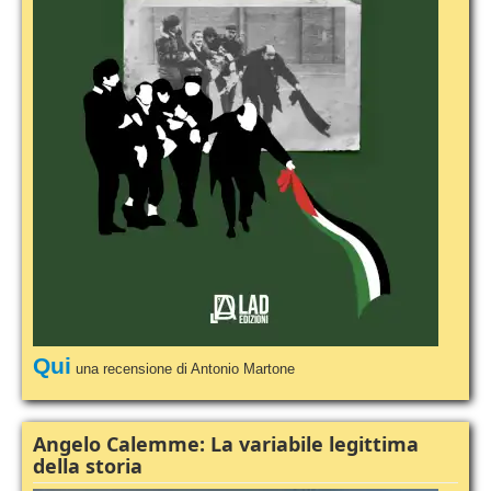
Qui
una recensione di Antonio Martone
Angelo Calemme: La variabile legittima
della storia