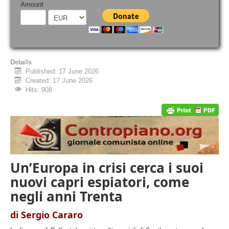
Amount
Details
Published: 17 June 2026
Created: 17 June 2026
Hits: 908
Un’Europa in crisi cerca i suoi
nuovi capri espiatori, come
negli anni Trenta
di Sergio Cararo