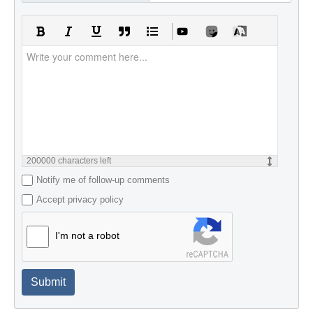
200000
characters left
Notify me of follow-up comments
Accept privacy policy
I'm not a robot
Submit