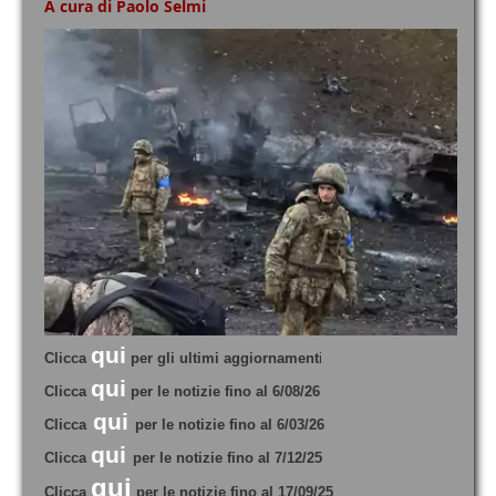
A cura di Paolo Selmi
qui
Clicca
per gli ultimi aggiornament
i
qui
Clicca
per le notizie fino al 6/08/26
qui
Clicca
per le notizie fino al 6/03/26
qui
Clicca
per le notizie fino al 7/12/25
qui
Clicca
per le notizie fino al 17/09/25